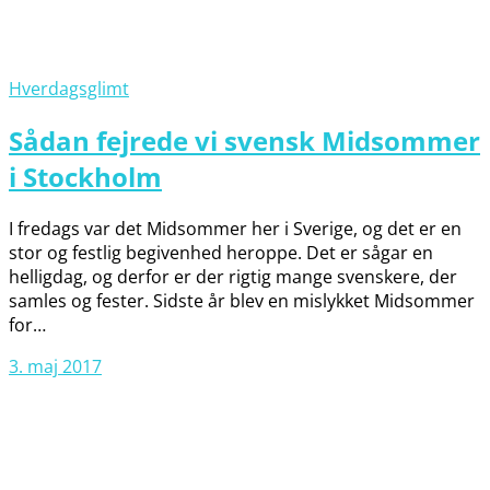
Hverdagsglimt
Sådan fejrede vi svensk Midsommer
i Stockholm
I fredags var det Midsommer her i Sverige, og det er en
stor og festlig begivenhed heroppe. Det er sågar en
helligdag, og derfor er der rigtig mange svenskere, der
samles og fester. Sidste år blev en mislykket Midsommer
for…
3. maj 2017