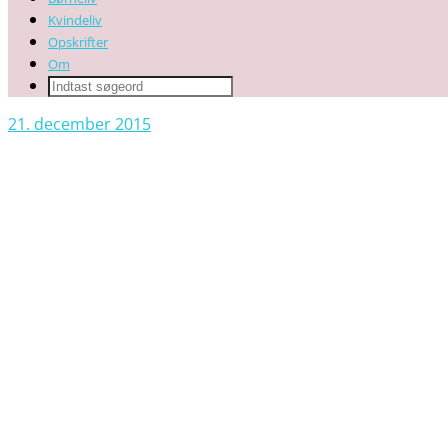
Kvindeliv
Opskrifter
Om
21. december 2015