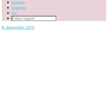
Kvindeliv
Opskrifter
Om
8. december 2015