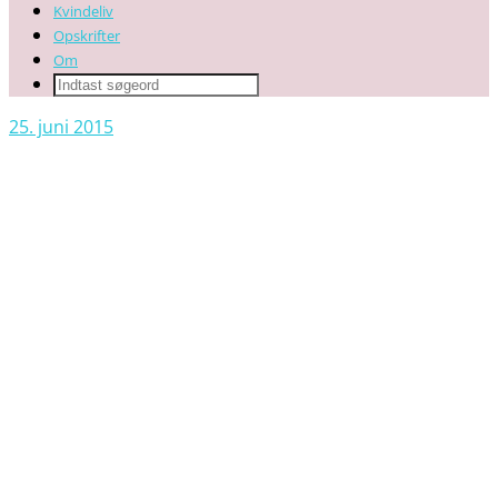
Kvindeliv
Opskrifter
Om
25. juni 2015