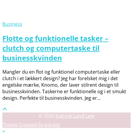
Business
Flotte og funktionelle tasker –
clutch og computertaske til
businesskvinden
Mangler du en flot og funktionel computertaske eller
clutch i et lækkert design? Jeg har forelsket mig i det
engelske mærke, Knomo, der laver stilrent design til
businesskvinden. Taskerne er funktionelle og i et smukt
design. Perfekte til businesskvinden. Jeg er…
© 2026
Katrine Lund Løje
Theme Created by
pipdig
×