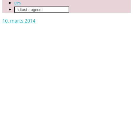
Om
10. marts 2014