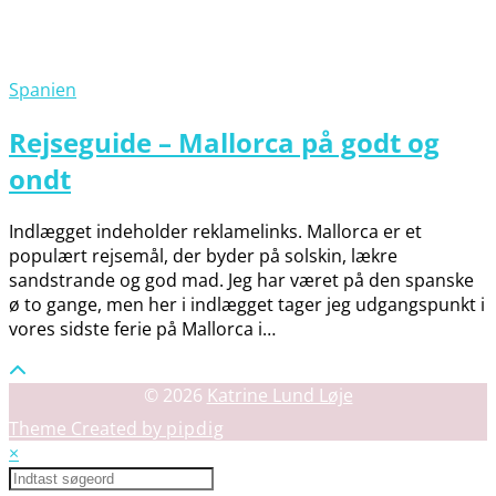
Spanien
Rejseguide – Mallorca på godt og
ondt
Indlægget indeholder reklamelinks. Mallorca er et
populært rejsemål, der byder på solskin, lækre
sandstrande og god mad. Jeg har været på den spanske
ø to gange, men her i indlægget tager jeg udgangspunkt i
vores sidste ferie på Mallorca i…
© 2026
Katrine Lund Løje
Theme Created by
pipdig
×