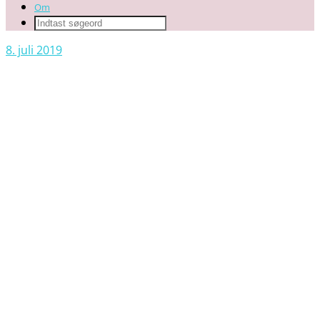
Om
8. juli 2019