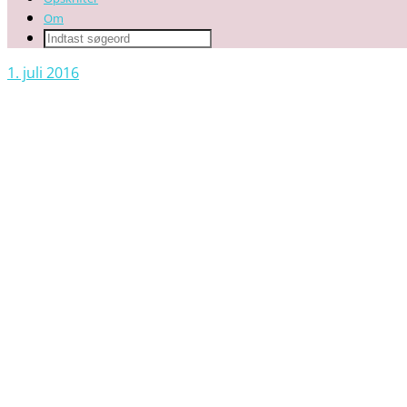
Om
1. juli 2016