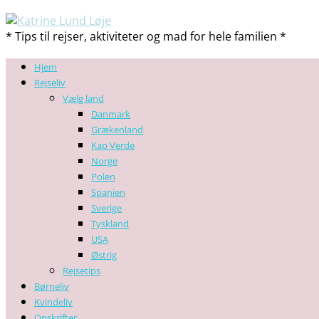
* Tips til rejser, aktiviteter og mad for hele familien *
Hjem
Rejseliv
Vælg land
Danmark
Grækenland
Kap Verde
Norge
Polen
Spanien
Sverige
Tyskland
USA
Østrig
Rejsetips
Børneliv
Kvindeliv
Opskrifter