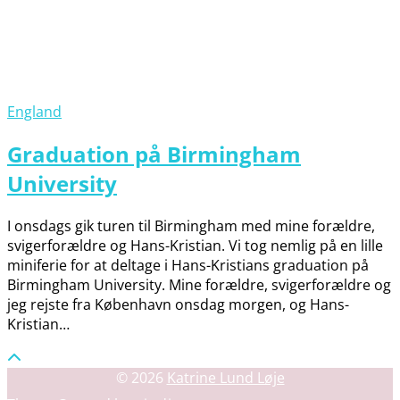
England
Graduation på Birmingham
University
I onsdags gik turen til Birmingham med mine forældre,
svigerforældre og Hans-Kristian. Vi tog nemlig på en lille
miniferie for at deltage i Hans-Kristians graduation på
Birmingham University. Mine forældre, svigerforældre og
jeg rejste fra København onsdag morgen, og Hans-
Kristian…
© 2026
Katrine Lund Løje