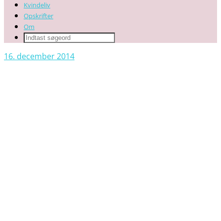
Kvindeliv
Opskrifter
Om
16. december 2014