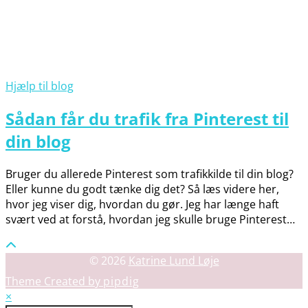
Hjælp til blog
Sådan får du trafik fra Pinterest til
din blog
Bruger du allerede Pinterest som trafikkilde til din blog?
Eller kunne du godt tænke dig det? Så læs videre her,
hvor jeg viser dig, hvordan du gør. Jeg har længe haft
svært ved at forstå, hvordan jeg skulle bruge Pinterest…
© 2026
Katrine Lund Løje
Theme Created by
pipdig
×