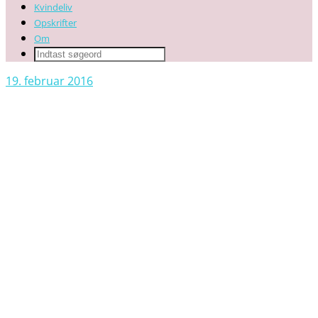
Kvindeliv
Opskrifter
Om
19. februar 2016